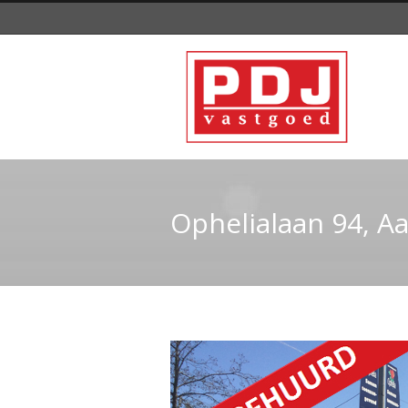
Ophelialaan 94, A