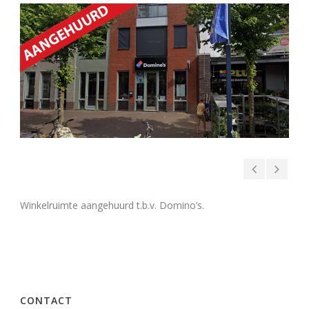
Winkelruimte aangehuurd t.b.v. Domino’s.
CONTACT